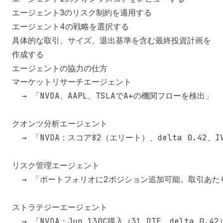
エージェント3のリスク制約を適用する
エージェント4の戦略を選択する
具体的な取引、サイズ、退出基準を含む最終投資計画を
作成する
エージェントの協力の仕方
マーケットリサーチエージェント

  → 「NVDA、AAPL、TSLAでA+の機関フローを検出」

クオンツ分析エージェント

  → 「NVDA：スコア82（エリート）、delta 0.42、IV 
リスク管理エージェント

  → 「ポートフォリオに2ポジション追加可能。取引あたり
ストラテジーエージェント

  → 「NVDA：Jun 130C購入（31 DTE、delta 0.