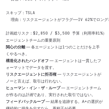
スキップ：TSLA

  理由：リスクエージェントがフラグ——IV 62%でロン
エージェントチームの重要原則
関心の分離
— 各エージェントは1つのことだけを上手
くやるべき。
構造化されたハンドオフ
— エージェントは一貫したフ
ォーマットでデータを渡す。
リスクエージェントに拒否権
— リスクエージェントが
ノーと言えば、取引は行わない。
ヒューマン・イン・ザ・ループ
— エージェントチーム
が作るのは
計画
であり、実行された取引ではない。
フィードバックループ
— 結果を追跡する。A+の選択が
継続的に損失を出すなら、再校正が必要。