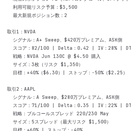
  利用可能リスク予算：$3,500

  最大新規ポジション数：2

取引1：NVDA

  シグナル：A+ Sweep、$420万プレミアム、ASK側

  スコア：82/100 | Delta：0.42 | IV：28% | DT
  戦略：NVDA Jun 130C @ $4.50 購入

  サイズ：3枚（リスク $1,350）

  目標：+40%（$6.30）| ストップ：-50%（$2.25）

取引2：AAPL

  シグナル：A Sweep、$280万プレミアム、ASK側

  スコア：71/100 | Delta：0.35 | IV：22% | DT
  戦略：ブルコールスプレッド 220/230 May

  サイズ：5スプレッド（最大リスク $1,500）

  目標：+60% | ストップ：-40%
