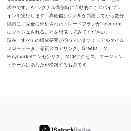
求中です。A+シグナル着信時に自動的にこのパイプラ
インを実行します。高確信シグナルが到着してから数分
以内に、完全に分析されたトレードプランがTelegram
にプッシュされることを想像してみてください。
現在、すべての構成要素が揃っています：リアルタイム
フローデータ、品質スコアリング、Greeks、IV、
Polymarketコンセンサス、MCPアクセス。エージェン
トチームはあなたが構築するものです。
USstock
Radar