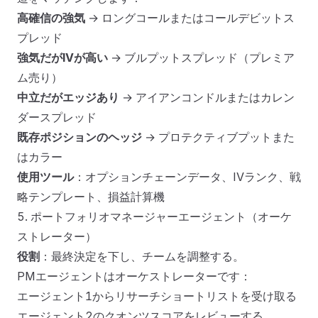
高確信の強気
→ ロングコールまたはコールデビットス
プレッド
強気だがIVが高い
→ ブルプットスプレッド（プレミア
ム売り）
中立だがエッジあり
→ アイアンコンドルまたはカレン
ダースプレッド
既存ポジションのヘッジ
→ プロテクティブプットまた
はカラー
使用ツール
：オプションチェーンデータ、IVランク、戦
略テンプレート、損益計算機
5. ポートフォリオマネージャーエージェント（オーケ
ストレーター）
役割
：最終決定を下し、チームを調整する。
PMエージェントはオーケストレーターです：
エージェント1からリサーチショートリストを受け取る
エージェント2のクオンツスコアをレビューする