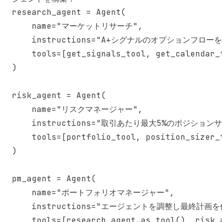
research_agent = Agent(

    name="マーケットリサーチ",

    instructions="A+シグナルのオプションフローを
    tools=[get_signals_tool, get_calendar_t
)

risk_agent = Agent(

    name="リスクマネージャー",

    instructions="取引あたり最大5%のポジションサ
    tools=[portfolio_tool, position_sizer_t
)

pm_agent = Agent(

    name="ポートフォリオマネージャー",

    instructions="エージェントを調整し最終計画を作
    tools=[research_agent.as_tool(), risk_a