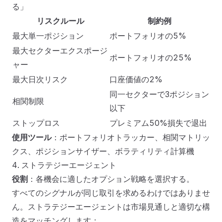
る」
リスクルール
制約例
最大単一ポジション
ポートフォリオの5%
最大セクターエクスポージ
ポートフォリオの25%
ャー
最大日次リスク
口座価値の2%
同一セクターで3ポジション
相関制限
以下
ストップロス
プレミアム50%損失で退出
使用ツール
：ポートフォリオトラッカー、相関マトリッ
クス、ポジションサイザー、ボラティリティ計算機
4. ストラテジーエージェント
役割
：各機会に適したオプション戦略を選択する。
すべてのシグナルが同じ取引を求めるわけではありませ
ん。ストラテジーエージェントは市場見通しと適切な構
造をマッチングします：