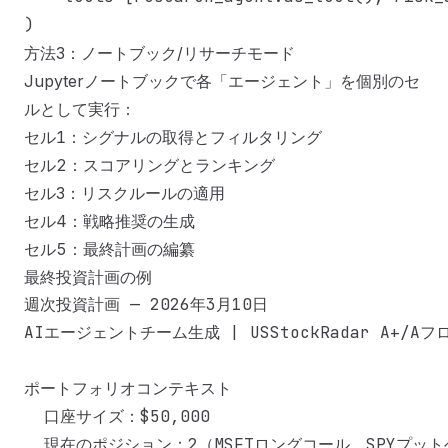
方法3：ノートブック/リサーチモード
Jupyterノートブックで各「エージェント」を個別のセ
ルとして実行：
セル1：シグナルの取得とフィルタリング
セル2：スコアリングとランキング
セル3：リスクルールの適用
セル4：戦略推奨の生成
セル5：最終計画の編纂
最終投資計画の例
週次投資計画 — 2026年3月10日

AIエージェントチーム生成 | USStockRadar A+/Aフ
ポートフォリオコンテキスト

  口座サイズ：$50,000

  現在のポジション：2（MSFTロングコール、SPYプット