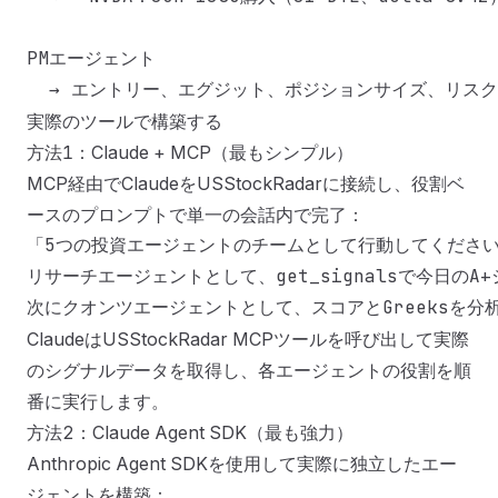
PMエージェント

実際のツールで構築する
方法1：Claude + MCP（最もシンプル）
MCP経由でClaudeをUSStockRadarに接続し、役割ベ
ースのプロンプトで単一の会話内で完了：
「5つの投資エージェントのチームとして行動してください
リサーチエージェントとして、get_signalsで今日のA+
ClaudeはUSStockRadar MCPツールを呼び出して実際
のシグナルデータを取得し、各エージェントの役割を順
番に実行します。
方法2：Claude Agent SDK（最も強力）
Anthropic Agent SDK
を使用して実際に独立したエー
ジェントを構築：