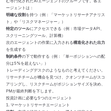
む専門化されたAIエージェントのグループです。各エ
ージェントは：
明確な役割
を持つ（例：「マーケットリサーチアナリス
ト」や「リスクマネージャー」）
特定のツール
にアクセスできる（例：市場データAPI、
スクリーニングツール、計算機）
次のエージェントの作業に入力される
構造化された出力
を生成する
制約条件
の下で動作する（例：「単一ポジションへの配
分は5%を超えない」）
トレーディングデスクのようなものと考えてください。
リサーチチームが機会を見つけ、クオンツチームがスコ
アリングし、リスクチームがポジションサイズを決め、
PMが最終判断を下します。
投資計画に必要な5つのエージェント
1. マーケットリサーチエージェント