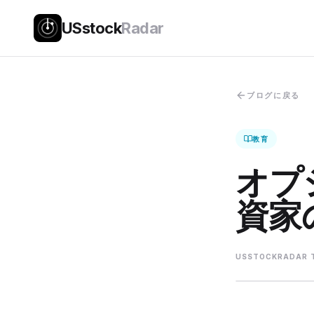
USstock
Radar
ブログに戻る
教育
オプ
資家
USSTOCKRADAR 