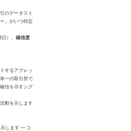
引のデータスト
ー」がいつ特定
期日）、
確信度
トするアグレッ
単一の取引所で
確信を示すシグ
活動を示します
します — コ