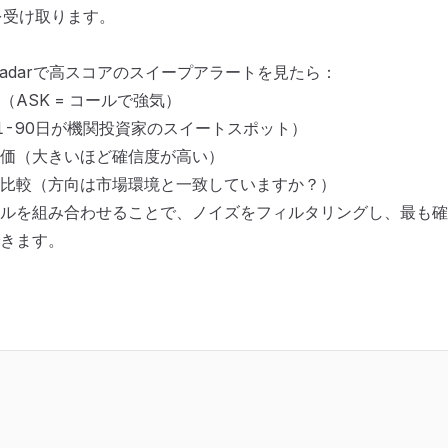
）を受け取ります。
kRadarで高スコアのスイープアラートを見たら：
（ASK = コールで強気）
1-90日が機関投資家のスイートスポット）
価（大きいほど確信度が高い）
比較（方向は市場環境と一致していますか？）
ルを組み合わせることで、ノイズをフィルタリングし、最も確
きます。