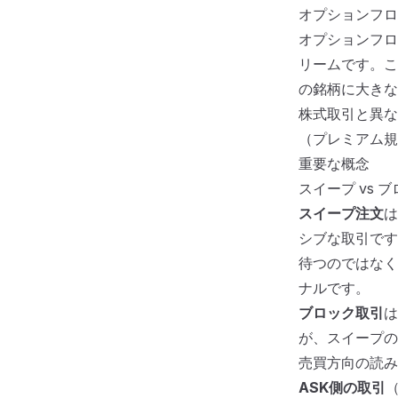
オプションフロ
オプションフロ
オプショ
リームです。こ
の銘柄に大きな
株式取引と異な
（プレミアム規
重要な概念
スイープ vs 
スイープ注文
は
シブな取引です
待つのではなく
ナルです。
ブロック取引
は
が、スイープの
売買方向の読み方：
ASK側の取引