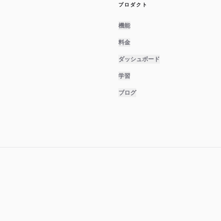
プロダクト
機能
料金
ダッシュボード
学習
ブログ