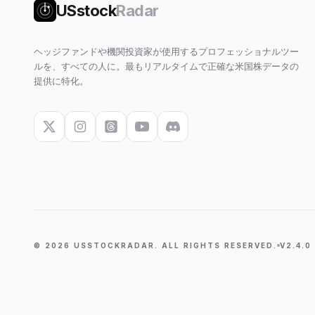
USstock
Radar
ヘッジファンドや機関投資家が使用するプロフェッショナルツー
ルを、すべての人に。最もリアルタイムで正確な米国株データの
提供に特化。
©
2026
USSTOCKRADAR. ALL RIGHTS RESERVED.
V2.4.0