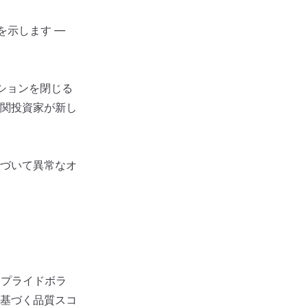
を示します —
ジションを閉じる
関投資家が新し
づいて異常なオ
ンプライドボラ
に基づく品質スコ