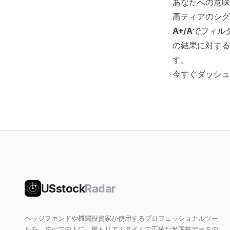
あなたへの意味
高ティアのシグ
A+/A
でフィル
の結果に対する
す。
今すぐダッシュ
USstock
Radar
ヘッジファンドや機関投資家が使用するプロフェッショナルツー
ルを、すべての人に。最もリアルタイムで正確な米国株データの