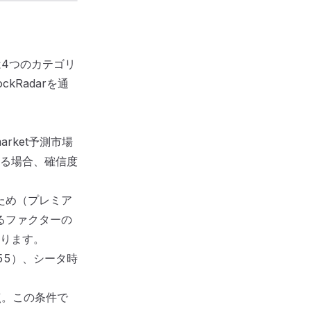
は4つのカテゴリ
kRadarを通
arket予測市場
る場合、確信度
ため（プレミア
ているファクターの
ります。
.55）、シータ時
点。この条件で