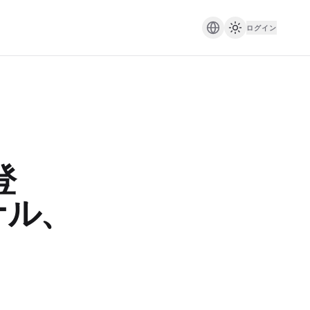
ログイン
登
ナル、