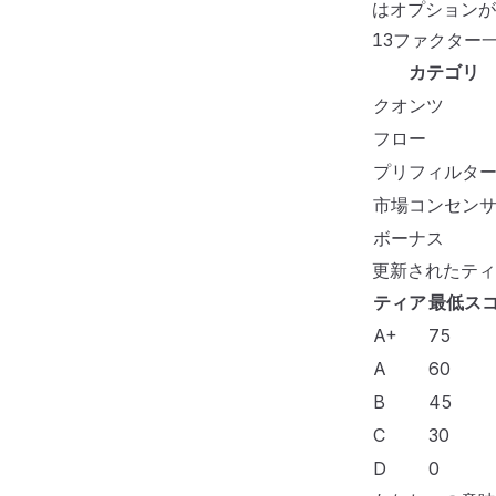
はオプションが
13ファクター
カテゴリ
クオンツ
フロー
プリフィルタ
市場コンセン
ボーナス
更新されたティ
ティア
最低ス
A+
75
A
60
B
45
C
30
D
0