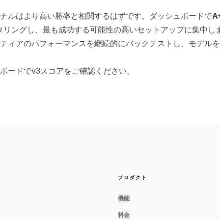
ナルはより高い勝率と相関するはずです。ダッシュボードで
A
タリングし、最も成功する可能性の高いセットアップに集中し
ティアのパフォーマンスを継続的にバックテストし、モデルを
ボードでv3スコアをご確認ください。
プロダクト
機能
料金