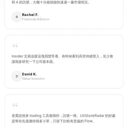
和 A 的訊號，大概十分鐘就能快速過一遍市場情況。
Rachel F.
R
Financial Advisor
Insider 交易追蹤這塊我蠻常看。有時候看到高管持續買入，至少會
讓我多研究一下公司基本面。
David K.
D
Value Investor
老實說很多 trading 工具都很吵，訊號一堆。USStockRadar 的好處
是幫你先過濾掉很多小單，只留下比較有意義的 Flow。