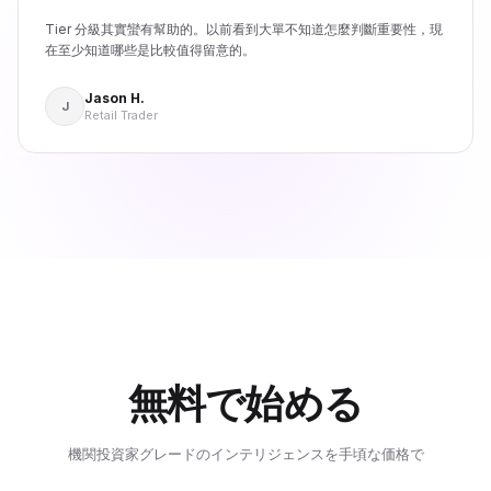
Tier 分級其實蠻有幫助的。以前看到大單不知道怎麼判斷重要性，現
在至少知道哪些是比較值得留意的。
Jason H.
J
Retail Trader
無料で始める
機関投資家グレードのインテリジェンスを手頃な価格で