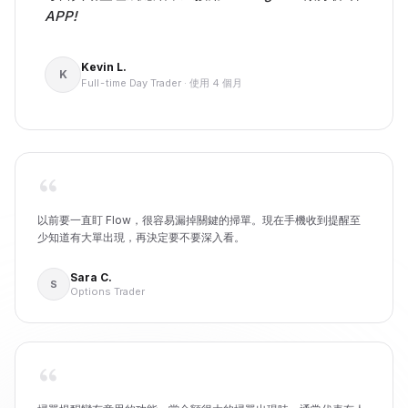
APP!
Kevin L.
K
Full-time Day Trader
·
使用 4 個月
以前要一直盯 Flow，很容易漏掉關鍵的掃單。現在手機收到提醒至
少知道有大單出現，再決定要不要深入看。
Sara C.
S
Options Trader