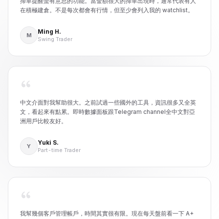
掃單提醒蠻有意思的功能。當金額很大的掃單出現時，通常代表有人
在積極建倉。不是每次都會有行情，但至少會列入我的 watchlist。
Ming H.
M
Swing Trader
中文介面對我幫助很大。之前試過一些國外的工具，資訊很多又全英
文，看起來有點累。即時數據面板跟Telegram channel全中文對亞
洲用戶比較友好。
Yuki S.
Y
Part-time Trader
我幫幾個客戶管理帳戶，時間其實很有限。現在每天盤前看一下 A+