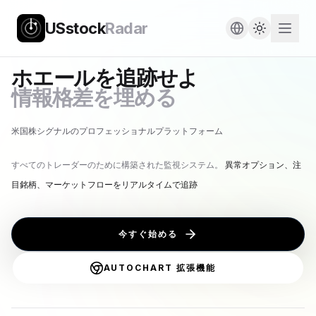
USstock
Radar
ホエールを追跡せよ
情報格差を埋める
米国株シグナルのプロフェッショナルプラットフォーム
すべてのトレーダーのために構築された監視システム。
異常オプション、注
目銘柄、マーケットフローをリアルタイムで追跡
今すぐ始める
AUTOCHART 拡張機能