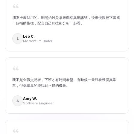
朋友推薦我用的。剛開始只是拿來觀察異動訊號，後來慢慢把它當成
一個輔助指標，配合自己的技術分析一起看。
Leo C.
L
Momentum Trader
我不是全職交易者，下班才有時間看盤。有時候一天只看幾個異常
單，但偶爾真的能找到不錯的機會。
Amy W.
A
Software Engineer