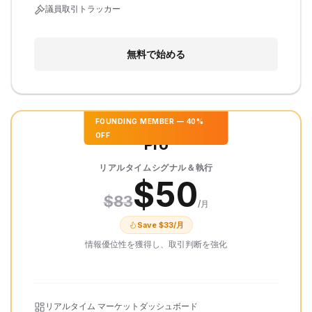
議員取引トラッカー
無料で始める
FOUNDING MEMBER
—
40
%
OFF
Pro
リアルタイムシグナル＆執行
$
50
$
83
/月
Save $
33
/月
情報優位性を獲得し、取引判断を強化
リアルタイム マーケットダッシュボード