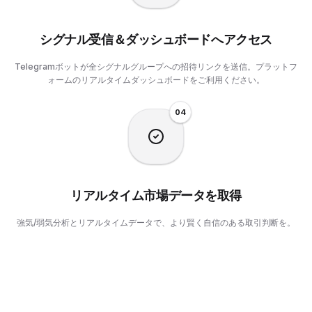
シグナル受信＆ダッシュボードへアクセス
Telegramボットが全シグナルグループへの招待リンクを送信。プラットフ
ォームのリアルタイムダッシュボードをご利用ください。
0
4
リアルタイム市場データを取得
強気/弱気分析とリアルタイムデータで、より賢く自信のある取引判断を。