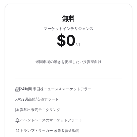
無料
マーケットインテリジェンス
$
0
/月
米国市場の動きを把握したい投資家向け
24時間 米国株ニュース＆マーケットアラート
52週高値/安値アラート
異常出来高モニタリング
イベントベースのマーケットアラート
トランプトラッカー 政策＆資金動向