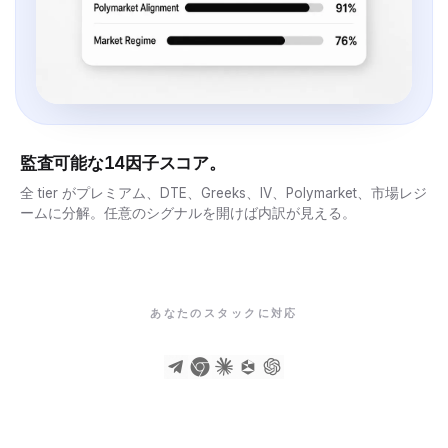
監査可能な14因子スコア。
全 tier がプレミアム、DTE、Greeks、IV、Polymarket、市場レジ
ームに分解。任意のシグナルを開けば内訳が見える。
あなたのスタックに対応