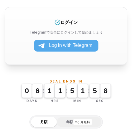
ログイン
Telegramで安全にログインして始めましょう
DEAL ENDS IN
:
:
:
0
6
1
1
5
1
5
7
DAYS
HRS
MIN
SEC
月額
年額
2ヶ月無料