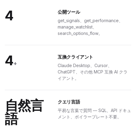
4
公開ツール
get_signals、get_performance、
manage_watchlist、
search_options_flow。
4
互換クライアント
+
Claude Desktop、Cursor、
ChatGPT、その他 MCP 互換 AI クラ
イアント。
自然言
クエリ言語
平易な言葉で質問 — SQL、API ドキュ
語
メント、ボイラープレート不要。