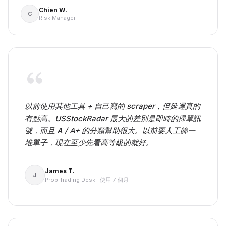
Chien W.
C
Risk Manager
以前使用其他工具 + 自己寫的 scraper，但延遲真的
有點高。USStockRadar 最大的差別是即時的掃單訊
號，而且 A / A+ 的分類幫助很大。以前要人工篩一
堆單子，現在至少先看高等級的就好。
James T.
J
Prop Trading Desk
·
使用 7 個月