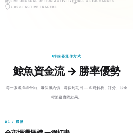
LIVE UNUSUAL OPTION ACTIVITY
ALL US EXCHANGES
1,000+ ACTIVE TRADERS
掃描器運作方式
鯨魚資金流 → 勝率優勢
每一張選擇權合約、每個履約價、每個到期日 — 即時解析、評分、並全
繁體中文
English
日本語
한국어
程追蹤實際結果。
01 / 掃描
全市場選擇權,一網打盡。