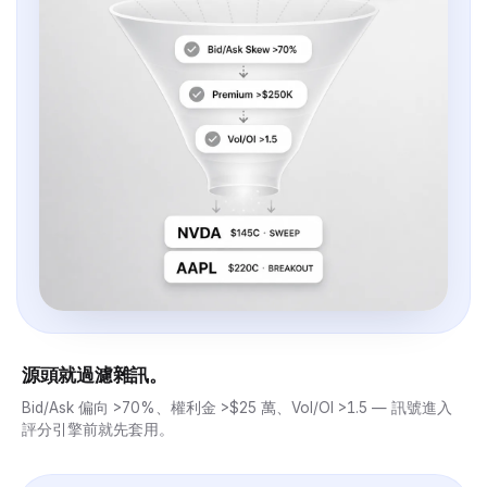
源頭就過濾雜訊。
Bid/Ask 偏向 >70%、權利金 >$25 萬、Vol/OI >1.5 — 訊號進入
評分引擎前就先套用。