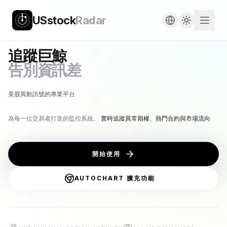
USstock
Radar
追蹤巨鯨
告別資訊差
美股異動訊號的專業平台
為每一位交易者打造的監控系統。
實時追蹤異常期權、熱門合約與市場流向
開始使用
AUTOCHART 擴充功能