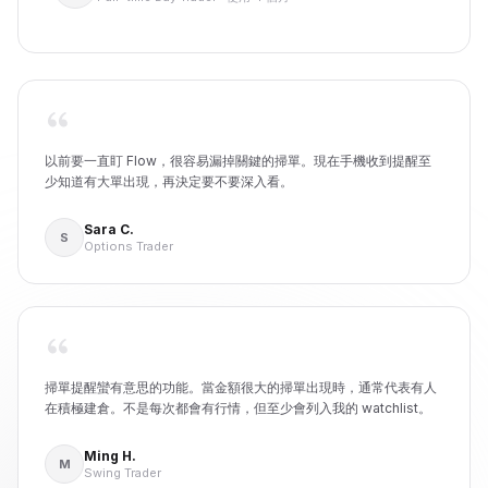
以前要一直盯 Flow，很容易漏掉關鍵的掃單。現在手機收到提醒至
少知道有大單出現，再決定要不要深入看。
Sara C.
S
Options Trader
掃單提醒蠻有意思的功能。當金額很大的掃單出現時，通常代表有人
在積極建倉。不是每次都會有行情，但至少會列入我的 watchlist。
Ming H.
M
Swing Trader