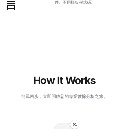
言
件、不用樣板程式碼。
How It Works
簡單四步，立即開啟您的專業數據分析之旅。
0
1