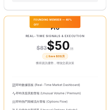
FOUNDING MEMBER
—
40
%
OFF
Pro
REAL-TIME SIGNALS & EXECUTION
$
50
$
83
/月
Save $
33
/月
獲得資訊優勢，增強交易決策
即時數據面板 (Real-Time Market Dashboard)
即時美股異動警報 (Unusual Volume / Premium)
即時熱門期權流向警報 (Options Flow)
5 分鐘內大型掃單 (Unusual Options Activity)