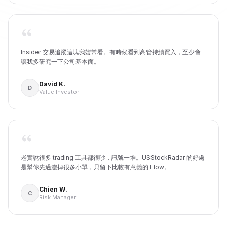
Insider 交易追蹤這塊我蠻常看。有時候看到高管持續買入，至少會
讓我多研究一下公司基本面。
David K.
D
Value Investor
老實說很多 trading 工具都很吵，訊號一堆。USStockRadar 的好處
是幫你先過濾掉很多小單，只留下比較有意義的 Flow。
Chien W.
C
Risk Manager