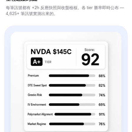
每筆訊號都有 +2h 反應快照與收盤檢核。各 tier 勝率即時公布 —
4,625+ 筆訊號實測出來的。