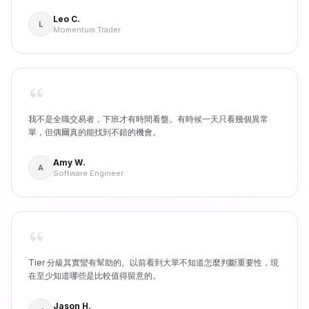
Leo C.
L
Momentum Trader
我不是全職交易者，下班才有時間看盤。有時候一天只看幾個異常
單，但偶爾真的能找到不錯的機會。
Amy W.
A
Software Engineer
Tier 分級其實蠻有幫助的。以前看到大單不知道怎麼判斷重要性，現
在至少知道哪些是比較值得留意的。
Jason H.