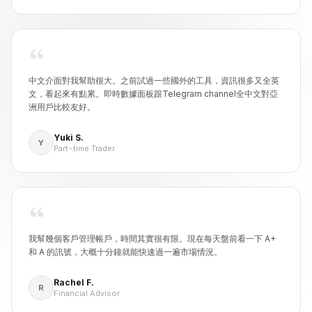
中文介面對我幫助很大。之前試過一些國外的工具，資訊很多又全英
文，看起來有點累。即時數據面板跟Telegram channel全中文對亞
洲用戶比較友好。
Yuki S.
Y
Part-time Trader
我幫幾個客戶管理帳戶，時間其實很有限。現在每天盤前看一下 A+
和 A 的訊號，大概十分鐘就能快速過一遍市場情況。
Rachel F.
R
Financial Advisor