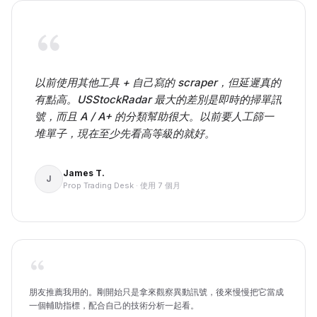
以前使用其他工具 + 自己寫的 scraper，但延遲真的
有點高。USStockRadar 最大的差別是即時的掃單訊
號，而且 A / A+ 的分類幫助很大。以前要人工篩一
堆單子，現在至少先看高等級的就好。
James T.
J
Prop Trading Desk
·
使用 7 個月
朋友推薦我用的。剛開始只是拿來觀察異動訊號，後來慢慢把它當成
一個輔助指標，配合自己的技術分析一起看。