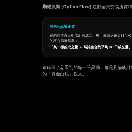
期權流向 (Option Flow)
是對全美交易所實時
我們的訊號來源
系統並非盲目抓取所有成交。每一筆顯示在 Dashbo
的核心篩選基準：
「某一標的成交量 ＞ 高於該合約平均 30 日成交量」
這確保了您看到的每一筆異動，都是具備統計
的「真金白銀」投入。