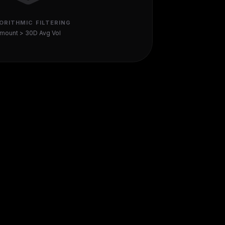
ORITHMIC FILTERING
mount
>
30D Avg Vol