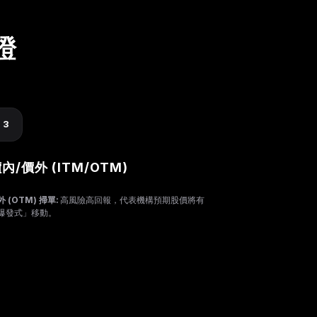
證
3
內/價外 (ITM/OTM)
外 (OTM) 掃單:
高風險高回報，代表機構預期股價將有
爆發式」移動。