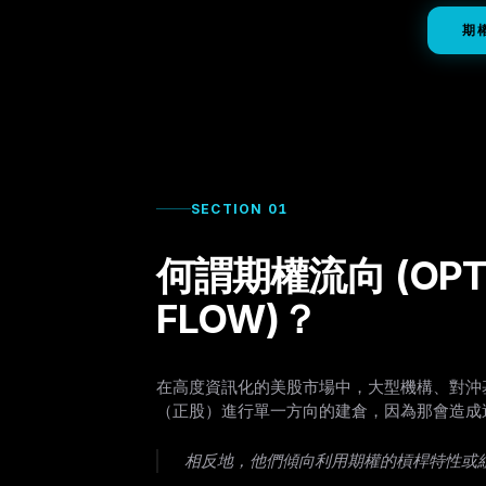
期權
SECTION 01
何謂期權流向 (OPT
FLOW)？
在高度資訊化的美股市場中，大型機構、對沖
（正股）進行單一方向的建倉，因為那會造成
相反地，他們傾向利用期權的槓桿特性或