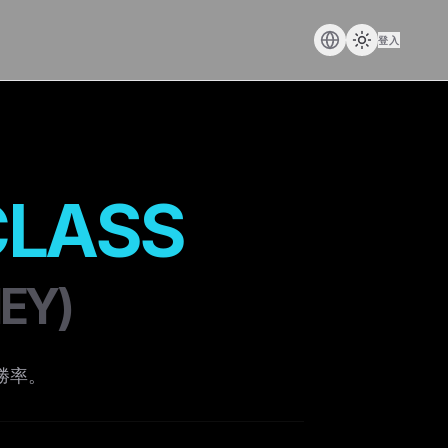
登入
CLASS
EY)
勝率。