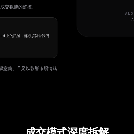
成交數據的監控。
ALG
A
ard 上的訊號，都必須符合我們
學意義、且足以影響市場情緒
成交模式深度拆解