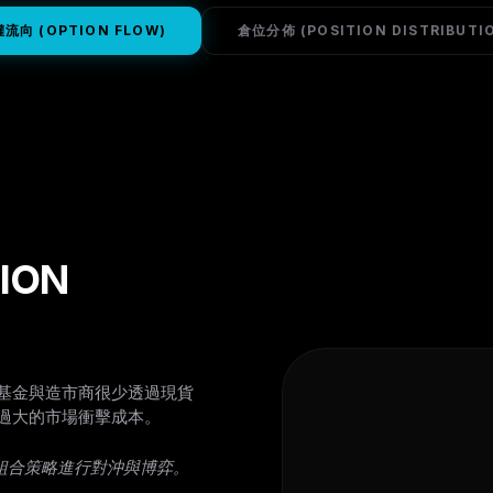
流向 (OPTION FLOW)
倉位分佈 (POSITION DISTRIBUTI
ION
基金與造市商很少透過現貨
過大的市場衝擊成本。
組合策略進行對沖與博弈。