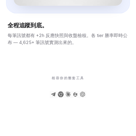
全程追蹤到底。
每筆訊號都有 +2h 反應快照與收盤檢核。各 tier 勝率即時公
布 — 4,625+ 筆訊號實測出來的。
相容你的整套工具