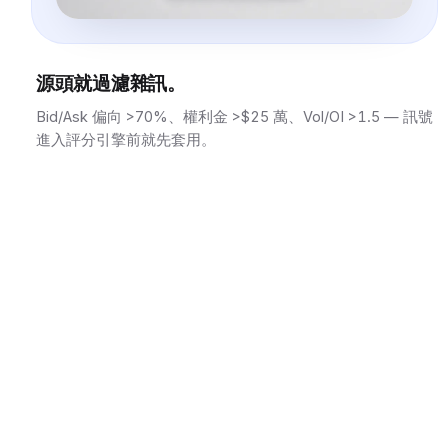
源頭就過濾雜訊。
Bid/Ask 偏向 >70%、權利金 >$25 萬、Vol/OI >1.5 — 訊號
進入評分引擎前就先套用。