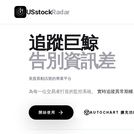
USstock
Radar
追蹤巨鯨
告別資訊差
美股異動訊號的專業平台
為每一位交易者打造的監控系統。
實時追蹤異常期權
開始使用
AUTOCHART 擴充功