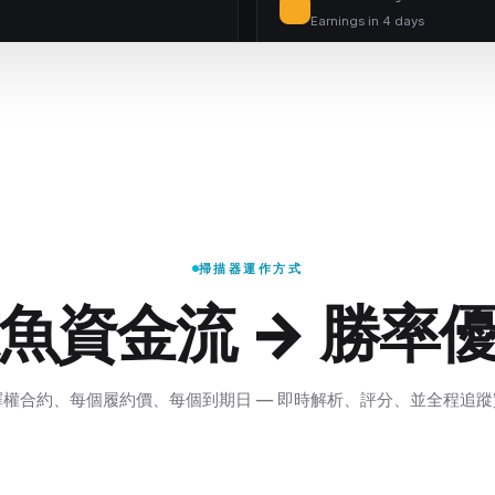
Earnings in 4 days
掃描器運作方式
魚資金流 → 勝率
權合約、每個履約價、每個到期日 — 即時解析、評分、並全程追