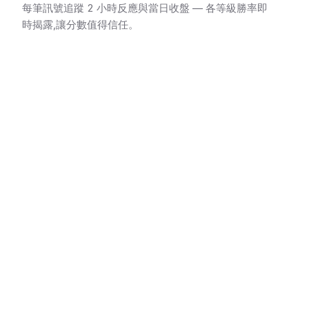
每筆訊號追蹤 2 小時反應與當日收盤 — 各等級勝率即
時揭露,讓分數值得信任。