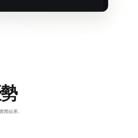
優勢
蹤實際結果。